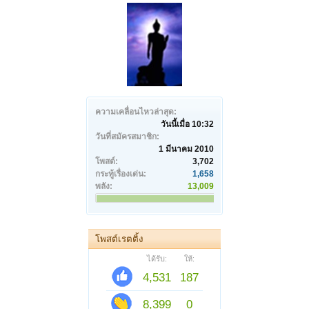
ความเคลื่อนไหวล่าสุด:
วันนี้เมื่อ 10:32
วันที่สมัครสมาชิก:
1 มีนาคม 2010
โพสต์:
3,702
กระทู้เรื่องเด่น:
1,658
พลัง:
13,009
โพสต์เรตติ้ง
ได้รับ:
ให้:
4,531
187
8,399
0