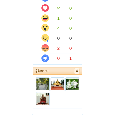
74
0
1
0
4
0
0
0
2
0
0
1
ผู้ติดตาม
4