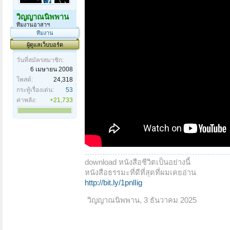
วิญญาณนิพพาน
ทีมงานอาสาฯ
ทีมงาน
ผู้ดูแลเว็บบอร์ด
วันที่สมัครสมาชิก:
6 เมษายน 2008
โพสต์:
24,318
กระทู้เรื่องเด่น:
53
ค่าพลัง:
+21,733
download หนังสือชีวิตเป็นอย่างนี้
หนังสือธรรมะที่ดีที่สุดที่ผมเคยอ่าน
http://bit.ly/1pnlIig
วิญญาณนิพพาน
,
3 ธันวาคม 2025