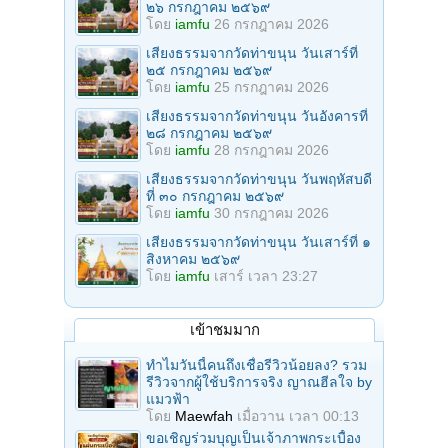
๒๖ กรกฎาคม ๒๕๖๙
โดย
iamfu
26 กรกฎาคม 2026
เสียงธรรมจากวัดท่าขนุน วันเสาร์ที่
๒๕ กรกฎาคม ๒๕๖๙
โดย
iamfu
25 กรกฎาคม 2026
เสียงธรรมจากวัดท่าขนุน วันอังคารที่
๒๘ กรกฎาคม ๒๕๖๙
โดย
iamfu
28 กรกฎาคม 2026
เสียงธรรมจากวัดท่าขนุน วันพฤหัสบดี
ที่ ๓๐ กรกฎาคม ๒๕๖๙
โดย
iamfu
30 กรกฎาคม 2026
เสียงธรรมจากวัดท่าขนุน วันเสาร์ที่ ๑
สิงหาคม ๒๕๖๙
โดย
iamfu
เสาร์ เวลา 23:27
เข้าชมมาก
ทำไมวันนี้คนถึงเชื่อรีวิวน้อยลง? รวม
รีวิวจากผู้ใช้บริการจริง ญาณฮีลใจ by
แมวฟ้า
โดย
Maewfah
เมื่อวาน เวลา 00:13
ขอเชิญร่วมบุญเป็นเจ้าภาพกระเบื้อง