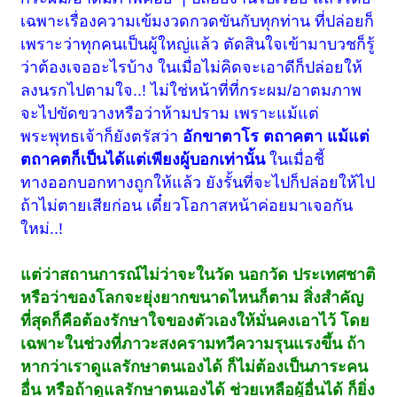
เฉพาะเรื่องความเข้มงวดกวดขันกับทุกท่าน ที่ปล่อยก็
เพราะว่าทุกคนเป็นผู้ใหญ่แล้ว ตัดสินใจเข้ามาบวชก็รู้
ว่าต้องเจออะไรบ้าง ในเมื่อไม่คิดจะเอาดีก็ปล่อยให้
ลงนรกไปตามใจ..! ไม่ใช่หน้าที่ที่กระผม/อาตมภาพ
จะไปขัดขวางหรือว่าห้ามปราม เพราะแม้แต่
พระพุทธเจ้าก็ยังตรัสว่า
อักขาตาโร ตถาคตา แม้แต่
ตถาคตก็เป็นได้แต่เพียงผู้บอกเท่านั้น
ในเมื่อชี้
ทางออกบอกทางถูกให้แล้ว ยังรั้นที่จะไปก็ปล่อยให้ไป
ถ้าไม่ตายเสียก่อน เดี๋ยวโอกาสหน้าค่อยมาเจอกัน
ใหม่..!
แต่ว่าสถานการณ์ไม่ว่าจะในวัด นอกวัด ประเทศชาติ
หรือว่าของโลกจะยุ่งยากขนาดไหนก็ตาม สิ่งสำคัญ
ที่สุดก็คือต้องรักษาใจของตัวเองให้มั่นคงเอาไว้ โดย
เฉพาะในช่วงที่ภาวะสงครามทวีความรุนแรงขึ้น ถ้า
หากว่าเราดูแลรักษาตนเองได้ ก็ไม่ต้องเป็นภาระคน
อื่น หรือถ้าดูแลรักษาตนเองได้ ช่วยเหลือผู้อื่นได้ ก็ยิ่ง