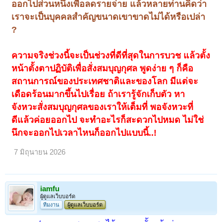
ออกไปส่วนหนึ่งเพื่อลดรายจ่าย แล้วหลายท่านคิดว่า
เราจะเป็นบุคคลสำคัญขนาดเขาขาดไม่ได้หรือเปล่า
?
ความจริงช่วงนี้จะเป็นช่วงที่ดีที่สุดในการบวช แล้วตั้ง
หน้าตั้งตาปฏิบัติเพื่อสั่งสมบุญกุศล พูดง่าย ๆ ก็คือ
สถานการณ์ของประเทศชาติและของโลก มีแต่จะ
เดือดร้อนมากขึ้นไปเรื่อย ถ้าเรารู้จักเก็บตัว หา
จังหวะสั่งสมบุญกุศลของเราให้เต็มที่ พอจังหวะที่
ดีแล้วค่อยออกไป จะทำอะไรก็สะดวกไปหมด ไม่ใช่
นึกจะออกไปเวลาไหนก็ออกไปแบบนี้..!
7 มิถุนายน 2026
iamfu
ผู้ดูแลเว็บบอร์ด
ทีมงาน
ผู้ดูแลเว็บบอร์ด