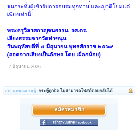
จนกระทั่งผู้เข้ารับการอบรมทุกท่าน และญาติโยมแต่
เพียงเท่านี้
พระครูวิลาศกาญจนธรรม, รศ.ดร.
เสียงธรรมจากวัดท่าขนุน
วันพฤหัสบดีที่ ๔ มิถุนายน พุทธศักราช ๒๕๖๙
(ถอดจากเสียงเป็นอักษร โดย เผือกน้อย)
7 มิถุนายน 2026
สถานะของกระทู้:
กระทู้ถูกปิด ไม่สามารถโพสต์ตอบกลับได้
สมัครสมาชิก
เข้าสู่ระบบด้วย Facebook