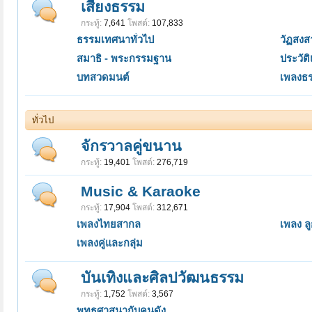
เสียงธรรม
กระทู้:
7,641
โพสต์:
107,833
ธรรมเทศนาทั่วไป
วัฏสง
สมาธิ - พระกรรมฐาน
ประวัต
บทสวดมนต์
เพลงธ
ทั่วไป
จักรวาลคู่ขนาน
กระทู้:
19,401
โพสต์:
276,719
Music & Karaoke
กระทู้:
17,904
โพสต์:
312,671
เพลงไทยสากล
เพลง ลูก
เพลงคู่และกลุ่ม
บันเทิงและศิลปวัฒนธรรม
กระทู้:
1,752
โพสต์:
3,567
พุทธศาสนากับคนดัง