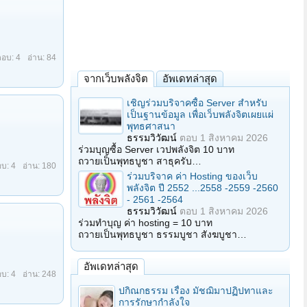
: 0
อ่าน: 1,703
จากเว็บพลังจิต
อัพเดทล่าสุด
เชิญร่วมบริจาคซื้อ Server สำหรับ
เป็นฐานข้อมูล เพื่อเว็บพลังจิตเผยแผ่
พุทธศาสนา
ธรรมวิวัฒน์
ตอบ
1 สิงหาคม 2026
ร่วมบุญซื้อ Server เวปพลังจิต 10 บาท
ถวายเป็นพุทธบูชา สาธุครับ…
บ: 5
อ่าน: 252
ร่วมบริจาค ค่า Hosting ของเว็บ
พลังจิต ปี 2552 ...2558 -2559 -2560
- 2561 -2564
ธรรมวิวัฒน์
ตอบ
1 สิงหาคม 2026
ร่วมทำบุญ ค่า hosting = 10 บาท
ถวายเป็นพุทธบูชา ธรรมบูชา สังฆบูชา…
อัพเดทล่าสุด
บ: 3
อ่าน: 438
ปกิณกธรรม เรื่อง มัชฌิมาปฏิปทาและ
การรักษากำลังใจ