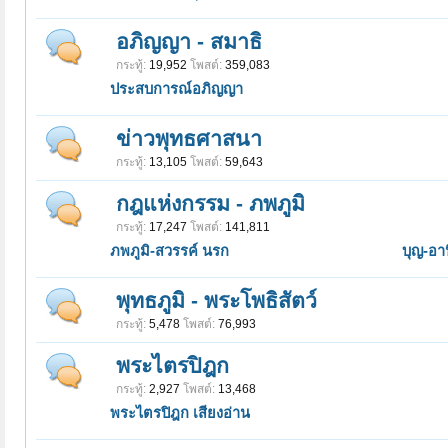
อภิญญา - สมาธิ
กระทู้:
19,952
โพสต์:
359,083
ประสบการณ์อภิญญา
ข่าวพุทธศาสนา
กระทู้:
13,105
โพสต์:
59,643
กฎแห่งกรรม - ภพภูมิ
กระทู้:
17,247
โพสต์:
141,811
ภพภูมิ-สวรรค์ นรก
บุญ-อา
พุทธภูมิ - พระโพธิสัตว์
กระทู้:
5,478
โพสต์:
76,993
พระไตรปิฎก
กระทู้:
2,927
โพสต์:
13,468
พระไตรปิฎก เสียงอ่าน