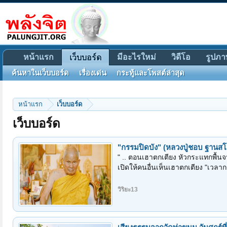
หน้าแรก
มีอะไรใหม่
วิดีโอ
รูปภา
เว็บบอร์ด
ค้นหาในเว็บบอร์ด
เรื่องเด่น
กระทู้และโพสต์ล่าสุด
หน้าแรก
เว็บบอร์ด
เว็บบอร์ด
เสียงธรรมจากวัดท่าขนุน วันอังค
เสียงธรรมจากวัดท่าขนุน วันอังคาร
iamfu