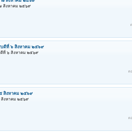
หน้าในนิมิต/ ประวัติหลวงพ่อชา สุภัทโท
ตอบ
์ที่ ๓ สิงหาคม ๒๕๖๙
ที่ ๓ สิงหาคม ๒๕๖๙
ตอ
ย์ที่ ๒ สิงหาคม ๒๕๖๙
์ที่ ๒ สิงหาคม ๒๕๖๙
ตอ