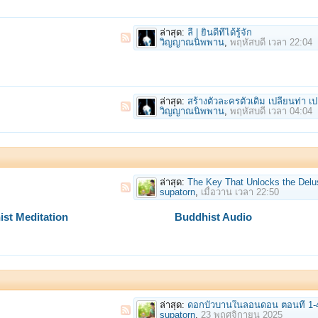
ล่าสุด:
ลี้ | ยินดีที่ได้รู้จัก
วิญญาณนิพพาน
,
พฤหัสบดี เวลา 22:04
ล่าสุด:
สร้างตัวละครตัวเดิม เปลี่ยนท่า เปลี่ยนเสื้อผ้าหน้าผมได้ดังใจด้วย Leonardo 
วิญญาณนิพพาน
,
พฤหัสบดี เวลา 04:04
ล่าสุด:
The Key That Unlocks the Delusion of Our Minds / A
supatorn
,
เมื่อวาน เวลา 22:50
st Meditation
Buddhist Audio
ล่าสุด:
ดอกบัวบานในลอนดอน ตอนที่ 1-4 A
supatorn
,
23 พฤศจิกายน 2025