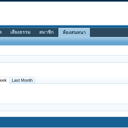
พ
เสียงธรรม
สมาชิก
ห้องสนทนา
Week
Last Month