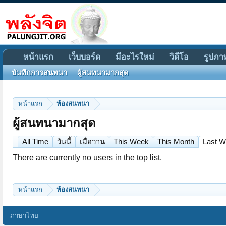
หน้าแรก
เว็บบอร์ด
มีอะไรใหม่
วิดีโอ
รูปภา
บันทึกการสนทนา
ผู้สนทนามากสุด
หน้าแรก
ห้องสนทนา
ผู้สนทนามากสุด
All Time
วันนี้
เมื่อวาน
This Week
This Month
Last 
There are currently no users in the top list.
หน้าแรก
ห้องสนทนา
ภาษาไทย