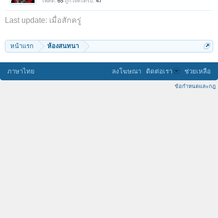
โพสต์:
65
ถูกใจที่ได้รับ:
47
Last update:
เมื่อสักครู่
หน้าแรก
ห้องสนทนา
ภาษาไทย
ลงโฆษณา
ติดต่อเรา
ช่วยเหลือ
ข้อกำหนดและกฎ